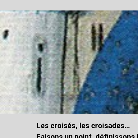
Les croisés, les croisades...
Faisons un point, définissons 