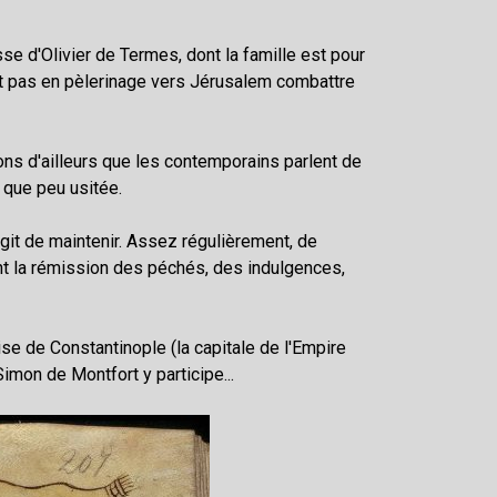
se d'Olivier de Termes, dont la famille est pour
nt pas en pèlerinage vers Jérusalem combattre
tons d'ailleurs que les contemporains parlent de
t que peu usitée.
'agit de maintenir. Assez régulièrement, de
nt la rémission des péchés, des indulgences,
ise de Constantinople (la capitale de l'Empire
Simon de Montfort y participe...