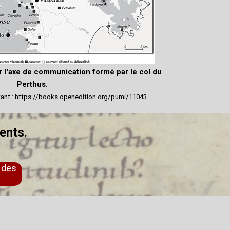
ur l'axe de communication formé par le col du
Perthus.
ant :
https://books.openedition.org/pumi/11043
ments.
l des