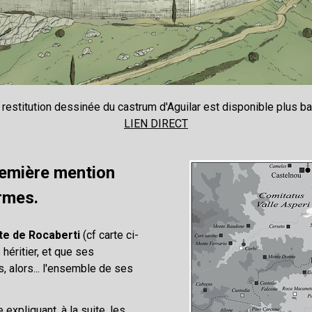
 restitution dessinée du castrum d'Aguilar est disponible plus bas
LIEN DIRECT
première mention
ermes.
te de Rocaberti
(cf carte ci-
 héritier, et que ses
, alors... l'ensemble de ses
e expliquant, à la suite, les