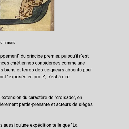
a Commons
ppement" du principe premier, puisqu'il n'est
idences chrétiennes considérées comme une
s biens et terres des seigneurs absents pour
nt "exposés en proie", c'est à dire
r extension du caractère de "croisade", en
ulièrement partie-prenante et acteurs de sièges
s aussi qu'une expédition telle que "La