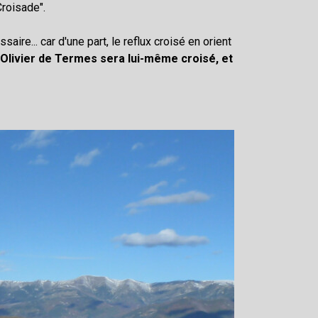
Croisade".
ire... car d'une part, le reflux croisé en orient
t
Olivier de Termes sera lui-même croisé, et