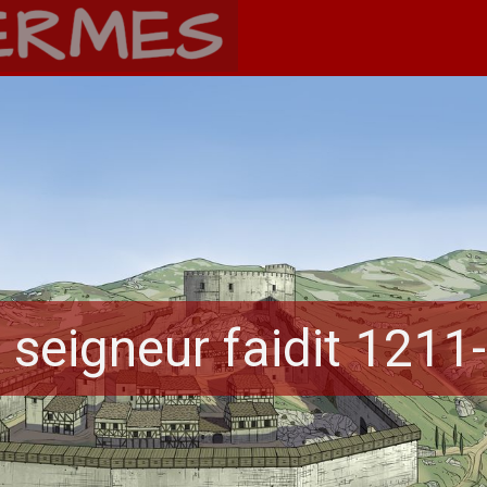
n seigneur faidit 1211