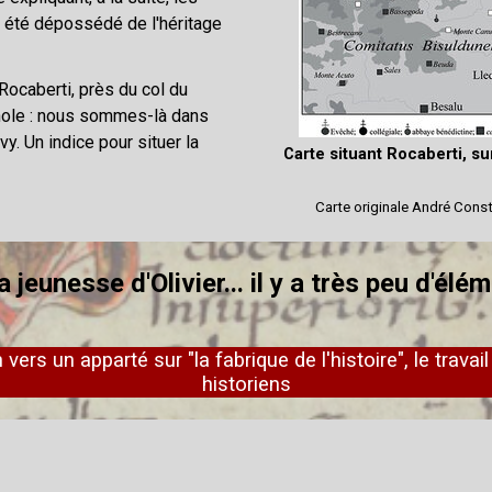
a été dépossédé de l'héritage
 Rocaberti, près du col du
gnole : nous sommes-là dans
vy. Un indice pour situer la
Carte situant Rocaberti, s
Carte originale André Const
a jeunesse d'Olivier... il y a très peu d'élé
 vers un apparté sur "la fabrique de l'histoire", le travai
historiens