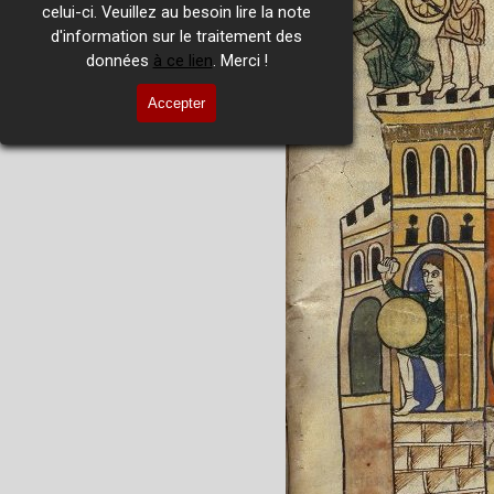
celui-ci. Veuillez au besoin lire la note
d'information sur le traitement des
données
à ce lien
. Merci !
Accepter