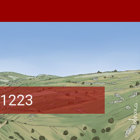
-1223