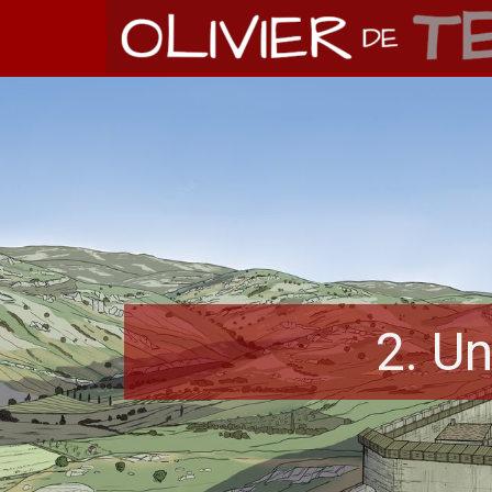
Aller au contenu
Sauter le menu
2. U