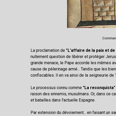
Commenta
La proclamation de
"L'affaire de la paix et de
nullement question de libérer et protéger Jer
grande menace, le Pape accorde les mêmes avan
cause de pèlerinage armé...
Tandis que les bien
confiscables. Il en va ainsi de la seigneurie de
Le processus connu comme
"La reconquista"
raison des ennemis, musulmans. Or, dans ce cadr
et batailles dans l'actuelle Espagne.
Par extension du dévoiement... en faisant un s