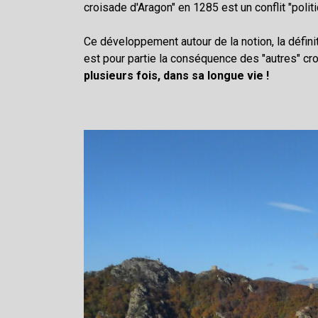
croisade d'Aragon" en 1285 est un conflit "polit
Ce développement autour de la notion, la définit
est pour partie la conséquence des "autres" cro
plusieurs fois, dans sa longue vie !