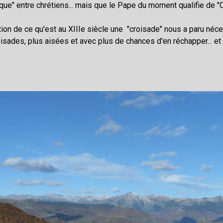
ique" entre chrétiens... mais que le Pape du moment qualifie de "
ion de ce qu'est au XIIIe siècle une "croisade" nous a paru nécessa
isades, plus aisées et avec plus de chances d'en réchapper... e