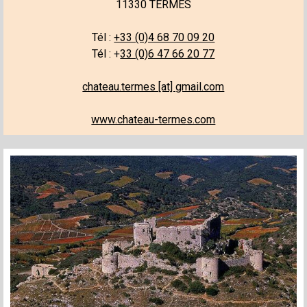
11330 TERMES
Tél
:
+33 (0)4 68 70 09 20
Tél :
+
33 (0)6 47 66 20 77
chateau.termes [at] gmail.com
www.chateau-termes.com