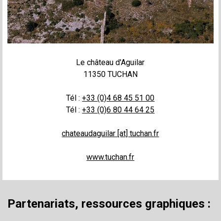
Le château d'Aguilar
11350 TUCHAN
Tél :
+33 (0)4 68 45 51 00
Tél :
+33 (0)6 80 44 64 25
chateaudaguilar [at] tuchan.fr
www.tuchan.fr
Partenariats, ressources graphiques :