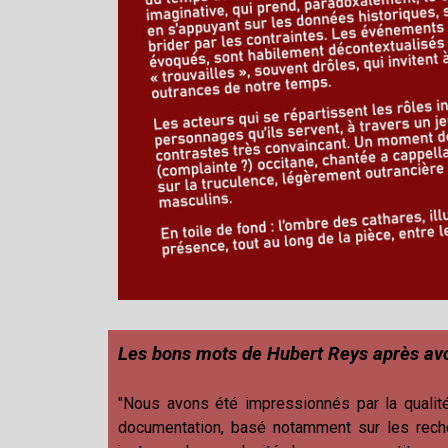
Les bons mots de Hubert Reys après avoi
"Nous avons été impressionnés par la qualité
documentation, basé notamment sur les reche