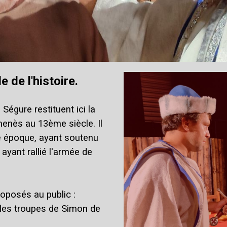
 de l'histoire.
égure restituent ici la
menès au 13ème siècle. Il
te époque, ayant soutenu
ayant rallié l'armée de
roposés au public :
 les troupes de Simon de