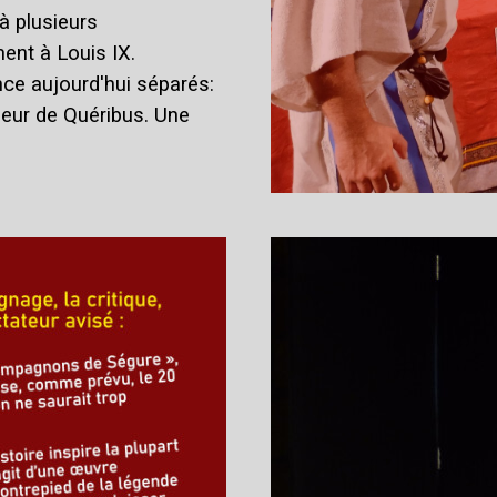
 à plusieurs
ent à Louis IX.
ce aujourd'hui séparés:
gneur de Quéribus. Une