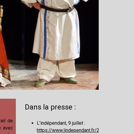
Dans la presse :
ail de
L'indépendant, 9 juillet :
e avec
https://www.lindependant.fr/2022/07/09/lhist