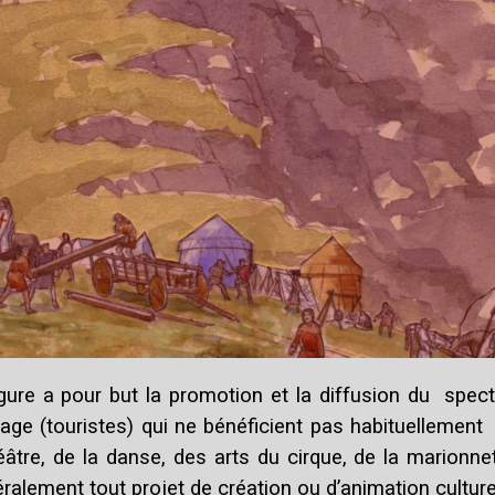
 a pour but la promotion et la diffusion du spectacle
e (touristes) qui ne bénéficient pas habituellement 
re, de la danse, des arts du cirque, de la marionnett
ralement tout projet de création ou d’animation culturel