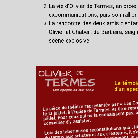
La vie d'Olivier de Termes, en proie
excommunications, puis son ralliem
La rencontre des deux amis d'enfan
Olivier et Chabert de Barbeira, sei
scène explosive.