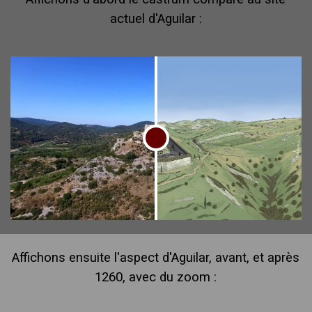
actuel d'Aguilar :
Affichons ensuite l'aspect d'Aguilar, avant, et après
1260, avec du zoom :