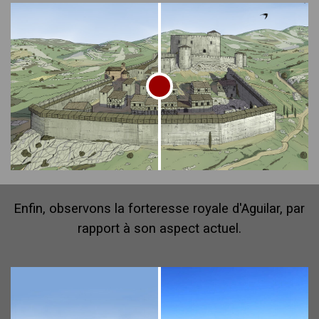
Enfin, observons la forteresse royale d'Aguilar, par
rapport à son aspect actuel.