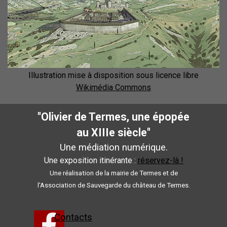
Illustration mise à disposition sous licence libre
Wikimédia Commons
"Olivier de Termes, une épopée
au XIIIe siècle"
Une médiation numérique.
Une exposition itinérante :
réservez-là !
Une réalisation de la mairie de Termes et de
l'Association de Sauvegarde du château de Termes.
Contacts