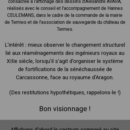
consacrée à l'affichage des dessins d'Alexandre AVARA,
réalisés avec le conseil et l'accompagnement de Hannes
CEULEMANS, dans le cadre de la commande de la mairie
de Termes et de l'association de sauvegarde du château de
Termes.
L'intérêt : mieux observer le changement structurel
lié aux réaménagements des ingénieurs royaux au
XIIIe siècle, lorsqu'il s'agit d'organiser le système
de fortifications de la sénéchaussée de
Carcassonne, face au royaume d'Aragon.
(Des restitutions
hypothétiques
, rappelons-le !)
Bon visionnage !
Affichons d'abord le castrum comparé au site