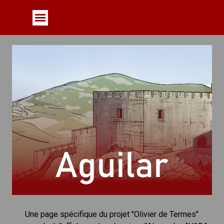
Aller au contenu
Sauter le menu
Une page spécifique du projet "Olivier de Termes"