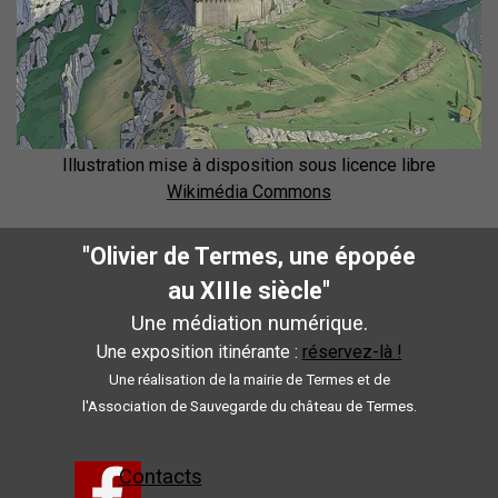
Illustration mise à disposition sous licence libre
Wikimédia Commons
"Olivier de Termes, une épopée
au XIIIe siècle"
Une médiation numérique.
Une exposition itinérante :
réservez-là !
Une réalisation de la mairie de Termes et de
l'Association de Sauvegarde du château de Termes.
Contacts