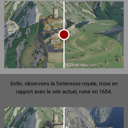
Enfin, observons la forteresse royale, mise en
rapport avec le site actuel, ruiné en 1654.