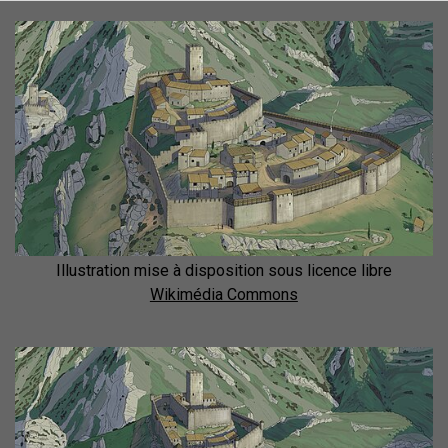
Illustration mise à disposition sous licence libre
Wikimédia Commons