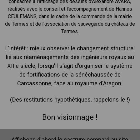
consacrée à l'affichage des dessins d'Alexandre AVARA,
réalisés avec le conseil et l'accompagnement de Hannes
CEULEMANS, dans le cadre de la commande de la mairie
de Termes et de l'association de sauvegarde du château de
Termes.
L'intérêt : mieux observer le changement structurel
lié aux réaménagements des ingénieurs royaux au
XIIIe siècle, lorsqu'il s'agit d'organiser le système
de fortifications de la sénéchaussée de
Carcassonne, face au royaume d'Aragon.
(Des restitutions
hypothétiques
, rappelons-le !)
Bon visionnage !
Affichons d'abord le castrum comparé au site